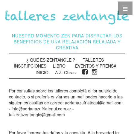
NUESTRO MOMENTO ZEN PARA DISFRUTAR LOS
BENEFICIOS DE UNA RELAJACIÓN RELAJADA Y
CREATIVA
¿ QUÉ ES ZENTANGLE ?
TALLERES
INSCRIPCIONES
LIBRO
EVENTOS Y PRENSA
INICIO
A.Z. Obras
Por consultas sobre los talleres completá el formulario de
contacto, o si preferis enviarnos un mail podes hacerlo a las
siguientes casillas de correo: adrianazufriategui@gmail.com
- info@adrianazufriategui.com.ar -
tallereszentangle@gmail.com
Por favor ingresa tus datos y tu consulta. A la brevedad te